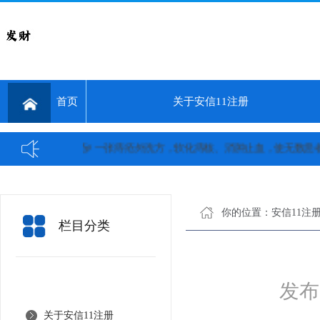
首页
关于安信11注册
#痔疮# 一张痔疮外洗方，软化痔核、消肿止血，使无数患者免除手术之苦
你的位置：
安信11注
栏目分类
发布日
关于安信11注册