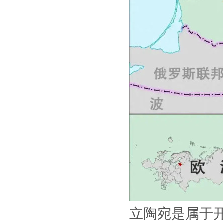
立陶宛是属于