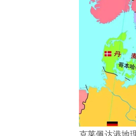
克莱佩达港地