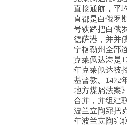
直接通航，平均
直都是白俄罗
号铁路把白俄
德萨港，并并
宁格勒州全部
克莱佩达港是1
年克莱佩达被
基督教。147
地方煤屑法案
合并，并组建
波兰立陶宛把克
年波兰立陶宛联