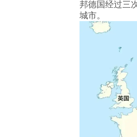
邦德国经过三
城市。