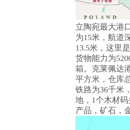
立陶宛最大港
为15米，航道
13.5米，这
货物能力为52
箱。克莱佩达港
平方米，仓库总
铁路为36千米
地，1个木材
产品，矿石，