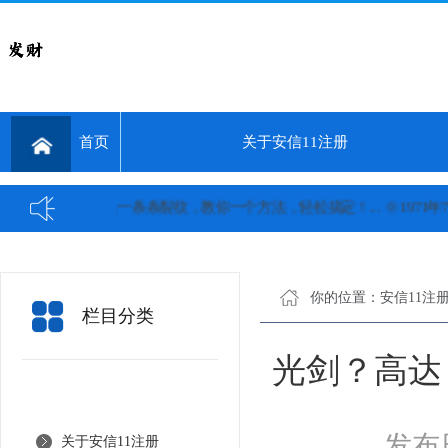
首页
关于安信11注册
舌头上一条条裂纹，教你一个方法，轻松搞定！...
🌞1971年
你的位置：
安信11注
栏目分类
光剑？高达
发布日
关于安信11注册