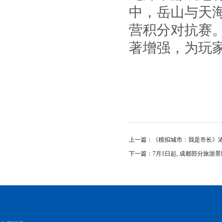
中，岳山与天
营积分对抗赛
著增强，为玩
上一篇：
《模拟城市：我是市长》
下一篇：
7月1日起, 成都部分旅