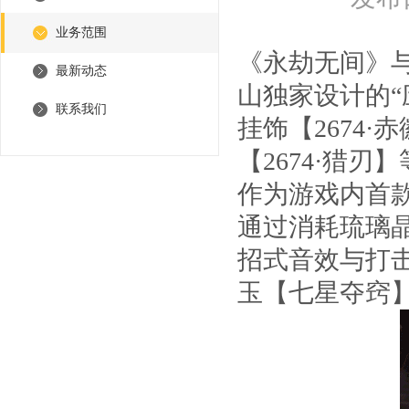
业务范围
《永劫无间》
最新动态
山独家设计的“
联系我们
挂饰【2674·
【2674·猎
作为游戏内首款
通过消耗琉璃
招式音效与打击
玉【七星夺窍