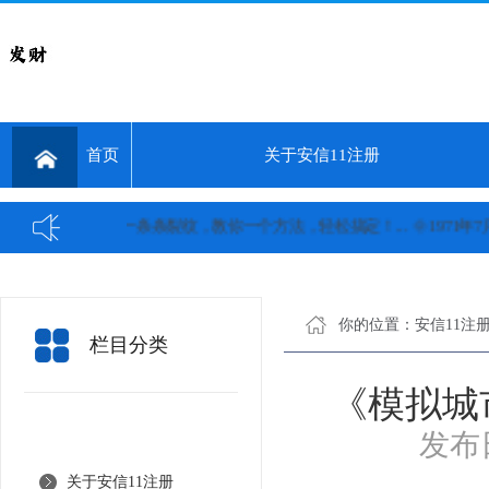
首页
关于安信11注册
舌头上一条条裂纹，教你一个方法，轻松搞定！...
🌞1971年7
你的位置：
安信11注
栏目分类
《模拟城
发布日
关于安信11注册