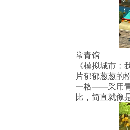
常青馆
《模拟城市：
片郁郁葱葱的
一格——采用
比，简直就像