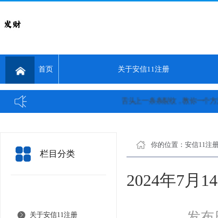
首页
关于安信11注册
舌头上一条条裂纹，教你一个方法，轻
你的位置：
安信11注
栏目分类
2024年7
发布日
关于安信11注册